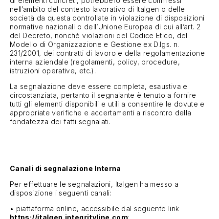
di elementi concreti, potrebbero essere commessi
nell’ambito del contesto lavorativo di Italgen o delle
società da questa controllate in violazione di disposizioni
normative nazionali o dell’Unione Europea di cui all’art. 2
del Decreto, nonché violazioni del Codice Etico, del
Modello di Organizzazione e Gestione ex D.lgs. n.
231/2001, dei contratti di lavoro e della regolamentazione
interna aziendale (regolamenti, policy, procedure,
istruzioni operative, etc.).
La segnalazione deve essere completa, esaustiva e
circostanziata, pertanto il segnalante è tenuto a fornire
tutti gli elementi disponibili e utili a consentire le dovute e
appropriate verifiche e accertamenti a riscontro della
fondatezza dei fatti segnalati.
Canali di segnalazione Interna
Per effettuare le segnalazioni, Italgen ha messo a
disposizione i seguenti canali:
• piattaforma online, accessibile dal seguente link
https://italgen.integrityline.com
;