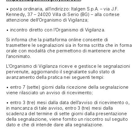
• posta ordinaria, all’indirizzo: Italgen S.p.A. – via J.F.
Kennedy, 37 – 24020 Villa di Serio (BG) – alla cortese
attenzione dell’Organismo di Vigilanza;
• incontro diretto con l’Organismo di Vigilanza.
Si informa che la piattaforma online consente di
trasmettere le segnalazioni sia in forma scritta che in forma
orale con modalità che permettono di mantenere anche
l’anonimato.
L’Organismo di Vigilanza riceve e gestisce le segnalazioni
pervenute, aggiornando il segnalante sullo stato di
avanzamento della pratica nei seguenti tempi:
• entro 7 (sette) giorni dalla ricezione della segnalazione
viene rilasciato un avviso di ricevimento;
• entro 3 (tre) mesi dalla data dell’avviso di ricevimento o,
in mancanza di tale avviso, entro 3 (tre) mesi dalla
scadenza del termine di sette giorni dalla presentazione
della segnalazione, viene fornito un riscontro sul seguito
dato e che di intende dare alla segnalazione.