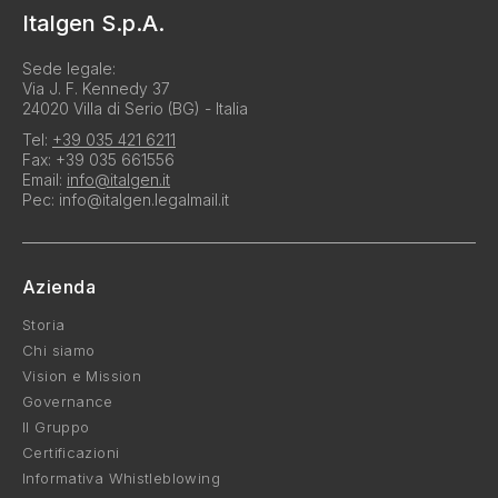
Italgen S.p.A.
Sede legale:
Via J. F. Kennedy 37
24020 Villa di Serio (BG) - Italia
Tel:
+39 035 421 6211
Fax: +39 035 661556
Email:
info@italgen.it
Pec: info@italgen.legalmail.it
Azienda
Storia
Chi siamo
Vision e Mission
Governance
Il Gruppo
Certificazioni
Informativa Whistleblowing