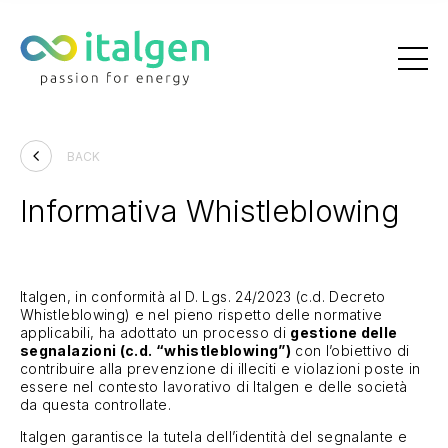
Azienda
BACK
Informativa Whistleblowing
Attività e Impianti
PPA
Italgen, in conformità al D. Lgs. 24/2023 (c.d. Decreto
Sostenibilità
Whistleblowing) e nel pieno rispetto delle normative
applicabili, ha adottato un processo di
gestione delle
segnalazioni (c.d. “whistleblowing”)
con l’obiettivo di
News
contribuire alla prevenzione di illeciti e violazioni poste in
essere nel contesto lavorativo di Italgen e delle società
da questa controllate.
Italgen garantisce la tutela dell’identità del segnalante e